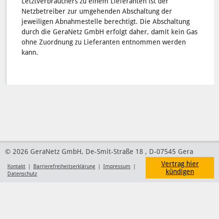
Letztverbrauchers zu einem Lieferanten ist der
Netzbetreiber zur umgehenden Abschaltung der
jeweiligen Abnahmestelle berechtigt. Die Abschaltung
durch die GeraNetz GmbH erfolgt daher, damit kein Gas
ohne Zuordnung zu Lieferanten entnommen werden
kann.
© 2026 GeraNetz GmbH, De-Smit-Straße 18 , D-07545 Gera
Vertrag hier
Kontakt
|
Barrierefreiheitserklärung
|
Impressum
|
kündigen
Datenschutz