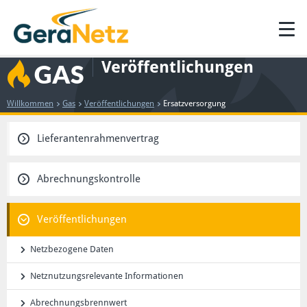
Veröffentlichungen
GAS
Willkommen
Gas
Veröffentlichungen
Ersatzversorgung
Lieferantenrahmenvertrag
Abrechnungskontrolle
Veröffentlichungen
Netzbezogene Daten
Netznutzungsrelevante Informationen
Abrechnungsbrennwert