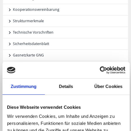
Kooperationsvereinbarung
Strukturmerkmale
Technische Vorschriften
Sicherheitsdatenblatt
Gasnetzkarte GNG
Grundversorger
Ersatzversorgung
Zustimmung
Details
Über Cookies
Lastprofilverfahren
Wetterstation
Diese Webseite verwendet Cookies
Biogas
Wir verwenden Cookies, um Inhalte und Anzeigen zu
personalisieren, Funktionen für soziale Medien anbieten
Wasserstoffeinspeisung
zu können und die Zugriffe auf unsere Website zu