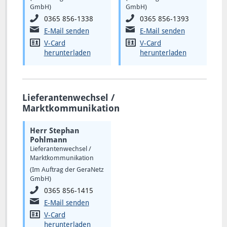
GmbH)
GmbH)
0365 856-1338
0365 856-1393
E-Mail senden
E-Mail senden
V-Card
V-Card
herunterladen
herunterladen
Lieferantenwechsel /
Marktkommunikation
Herr Stephan
Pohlmann
Lieferantenwechsel /
Marktkommunikation
(Im Auftrag der GeraNetz
GmbH)
0365 856-1415
E-Mail senden
V-Card
herunterladen