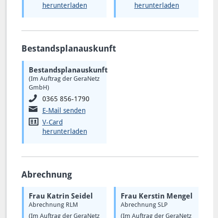
herunterladen
herunterladen
Bestandsplanauskunft
Bestandsplanauskunft
(Im Auftrag der GeraNetz
GmbH)
0365 856-1790
E-Mail senden
V-Card
herunterladen
Abrechnung
Frau Katrin Seidel
Frau Kerstin Mengel
Abrechnung RLM
Abrechnung SLP
(Im Auftrag der GeraNetz
(Im Auftrag der GeraNetz