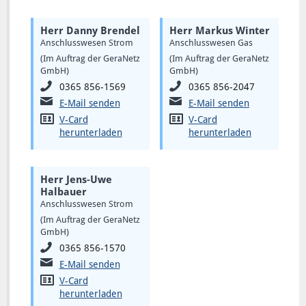
Herr Danny Brendel
Herr Markus Winter
Anschlusswesen Strom
Anschlusswesen Gas
(Im Auftrag der GeraNetz
(Im Auftrag der GeraNetz
GmbH)
GmbH)
0365 856-1569
0365 856-2047
E-Mail senden
E-Mail senden
V-Card
V-Card
herunterladen
herunterladen
Herr Jens-Uwe
Halbauer
Anschlusswesen Strom
(Im Auftrag der GeraNetz
GmbH)
0365 856-1570
E-Mail senden
V-Card
herunterladen