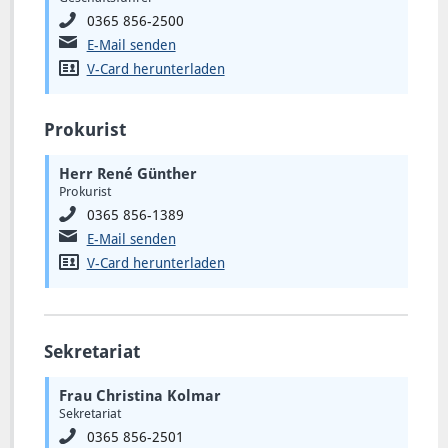
0365 856-2500
E-Mail senden
V-Card herunterladen
Prokurist
Herr René Günther
Prokurist
0365 856-1389
E-Mail senden
V-Card herunterladen
Sekretariat
Frau Christina Kolmar
Sekretariat
0365 856-2501