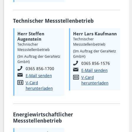
Technischer Messstellenbetrieb
Herr Steffen
Herr Lars Kaufmann
Augenstein
Technischer
Technischer
Messstellenbetrieb
Messstellenbetrieb
(Im Auftrag der GeraNetz
(Im Auftrag der GeraNetz
GmbH)
GmbH)
0365 856-1576
0365 856-1700
E-Mail senden
E-Mail senden
V-Card
V-Card
herunterladen
herunterladen
Energiewirtschaftlicher
Messstellenbetrieb